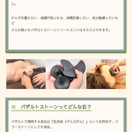
に。
からだを整えたい、体調が気になる、体質改善したい、気分転換したいな
ど
どんな時にもバザルトストーントリートメントはオススメできます。
■
バザルトストーンってどんな石？
バザルトで使用する岩石は『玄武岩（げんぶがん）』という天然石で、パ
ワーストーンとしても有名。