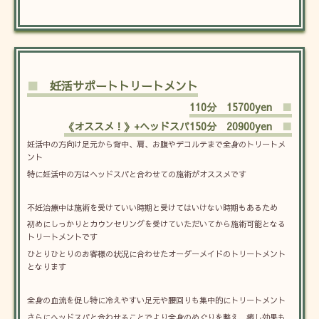
■
妊活サポートトリートメント
110分 15700yen
■
《オススメ！》+ヘッドスパ150分 20900yen
■
妊活中の方向け足元から背中、肩、お腹やデコルテまで全身のトリートメ
ント
特に妊活中の方はヘッドスパと合わせての施術がオススメです
不妊治療中は施術を受けていい時期と受けてはいけない時期もあるため
初めにしっかりとカウンセリングを受けていただいてから施術可能となる
トリートメントです
ひとりひとりのお客様の状況に合わせたオーダーメイドのトリートメント
となります
全身の血流を促し特に冷えやすい足元や腰回りも集中的にトリートメント
さらにヘッドスパと合わせることでより全身のめぐりを整え、癒し効果も