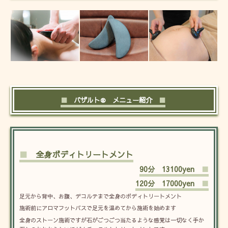
■
バザルト® メニュー紹介
■
■
全身ボディトリートメント
90分 13100yen
■
120分 17000yen
■
足元から背中、お腹、デコルテまで全身のボディトリートメント
施術前にアロマフットバスで足元を温めてから施術を始めます
全身のストーン施術ですが石がごつごつ当たるような感覚は一切なく手か