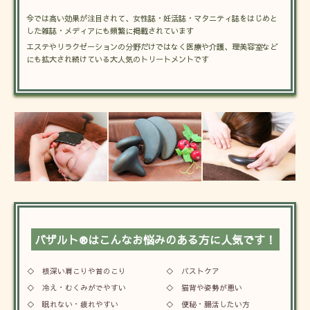
今では高い効果が注目されて、女性誌・妊活誌・マタニティ誌をはじめと
した雑誌・メディアにも頻繁に掲載されています
エステやリラクゼーションの分野だけではなく医療や介護、理美容室など
にも拡大され続けている大人気のトリートメントです
バザルト®はこんなお悩みのある方に人気です！
◇ 根深い肩こりや首のこり
◇ バストケア
◇ 冷え・むくみがでやすい
◇ 猫背や姿勢が悪い
◇ 眠れない・疲れやすい
◇ 便秘・腸活したい方