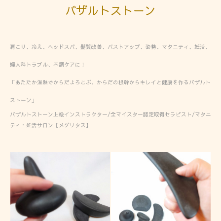
バザルトストーン
肩こり、冷え、ヘッドスパ、髪質改善、バストアップ、姿勢、マタニティ、妊活、
婦人科トラブル、不調ケアに！
「あたたか温熱でからだよろこぶ、からだの根幹からキレイと健康を作るバザルト
ストーン」
バザルトストーン上級インストラクター/全マイスター認定取得セラピスト/マタニ
ティ・妊活サロン【メグリタス】