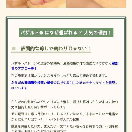
バザルト® はなぜ選ばれる？ 人気の理由！
■
表面的な癒しで終わりじゃない！
バザルトストーンの遠赤外線効果・温熱効果は体の表面だけではなく
深部
までアプローチ！
手の施術では届かないところまでしっかり温めて緩めて流します。
からだの悪循環や根深い部分のこり
や疲労した筋肉をセルライトを素早く
ほぐします
からだの内側からめぐりとリズムを整え、滞りを解消しからだ本来の持つ
力や機能を取り戻すサポートをします
その場限りの癒し目的のトリートメントではなく、未来のきれいと健康な
からだを作り出すトリートメントが人気の秘密！
健康を見直したい方、変えたい・変わりたい悩みをお持ちの方、不調を抱
えた方にお試しいただきたい施術です