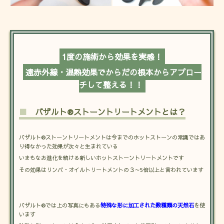
1度の施術から効果を実感！
遠赤外線・温熱効果でからだの根本からアプロー
チして整える！！
■
バザルト®ストーントリートメントとは？
バザルト®ストーントリートメントは今までのホットストーンの常識ではあ
り得なかった効果が次々と生まれている
いまもなお進化を続ける新しいホットストーントリートメントです
その効果はリンパ・オイルトリートメントの３～5倍以上と言われています
バザルト®では上の写真にもある
特殊な形に加工された数種類の天然石
を使
います