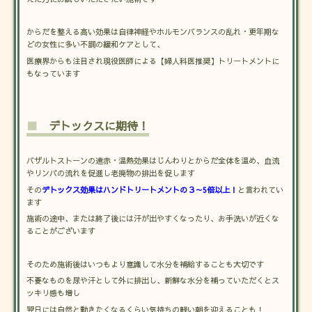
からだを整える高い効果は自律神経やホルモンバランスの乱れ・更年期な
どの女性に多い不調の緩和ケアとして、
医療界からも注目され現役医師による【婦人科医推奨】トリートメントに
もなっています
■
デトックスに期待！
バザルトストーンの遠赤・温熱効果はじんわりとからだ全体を温め、血流
やリンパの流れを促進し老廃物の排出を促します
その
デトックス効果はハンドトリートメントの３～5倍以上！
と言われてい
ます
施術の途中、または終了後には汗が出やすくなったり、お手洗いが近くな
ることがございます
そのため施術後はいつもより意識して水分を補給することも大切です
不要なものを尿や汗として外に排出し、新鮮な水分を補っていただくとス
ッキリ感も増し
翌日には自然と動きたくなるくらい気持ちの軽い朝を迎えることも！