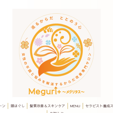
ーン
頭ほぐし
髪質改善＆スキンケア
MENU
セラピスト養成