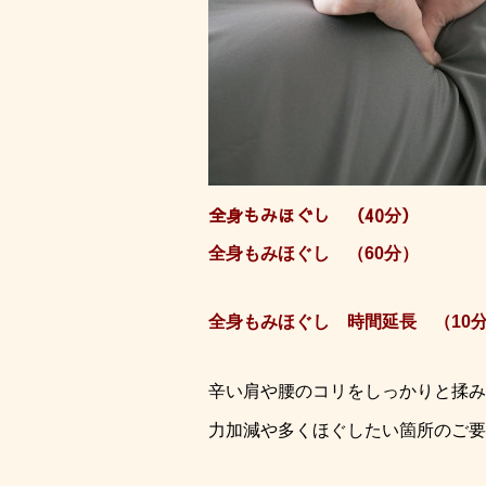
全身もみほぐし （40分） ･
全身もみほぐし （60分） ･
全身もみほぐし 時間延長 （10分追
辛い肩や腰のコリをしっかりと揉み
力加減や多くほぐしたい箇所のご要