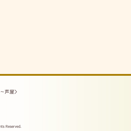
ス～芦屋＞
ghts Reserved.