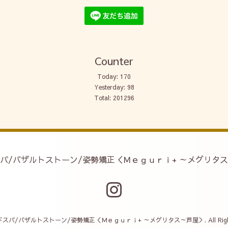
Counter
Today:
170
Yesterday:
98
Total:
201296
パ/バザルトストーン/姿勢矯正＜Ｍｅｇｕｒｉ+ ～メグリタ
ドスパ/バザルトストーン/姿勢矯正＜Ｍｅｇｕｒｉ+ ～メグリタス～芦屋＞
. All Ri