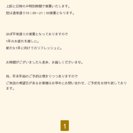
上記に日時のみ特別時間で営業いたします。
他は通常通り10：00～21：00営業となります。
ほぼ平常通りの営業となっておりますので
1年のお疲れを癒しに。
新たな1年に向けてのリフレッシュに。
お時間がございましたら是非、お越しくださいませ。
尚、年末年始のご予約は埋まりつつありますので
ご来店の希望日があるお客様はお早めにお問い合わせ、ご予約をお待ち致しており
ます。
1