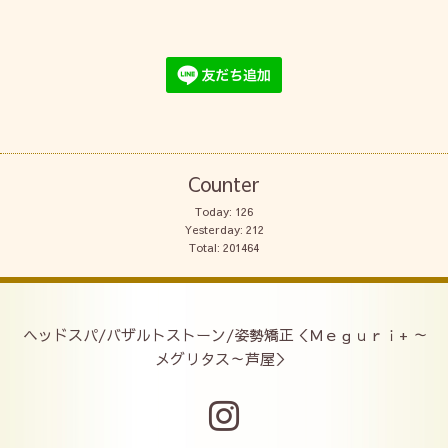
Counter
Today:
126
Yesterday:
212
Total:
201464
ヘッドスパ/バザルトストーン/姿勢矯正＜Ｍｅｇｕｒｉ+ ～
メグリタス～芦屋＞