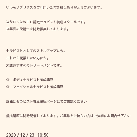
いつもメグリタスをご利用いただき誠にありがとうございます。
当サロンはＷＥＣ認定セラピスト養成スクールです。
来年度の受講生を随時募集しております。
セラピストとしてのスキルアップにも。
これから開業したい方にも。
大変おすすめのトリートメントです。
◎ ボディセラピスト養成講座
◎ フェイシャルセラピスト養成講座
詳細は
セラピスト養成講座
ページにてご確認ください
養成講座は随時開催しております。ご興味をお持ちの方はお気軽にお問合せ下さい
2020
12
23 10:50
/
/