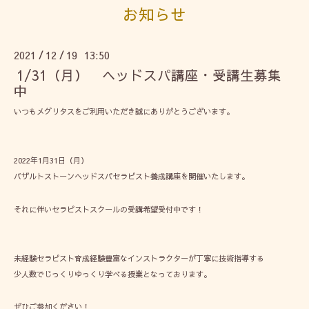
お知らせ
2021
12
19 13:50
/
/
1/31（月） ヘッドスパ講座・受講生募集
中
いつもメグリタスをご利用いただき誠にありがとうございます。
2022年1月31日（月）
バザルトストーンヘッドスパセラピスト養成講座を開催いたします。
それに伴いセラピストスクールの受講希望受付中です！
未経験セラピスト育成経験豊富なインストラクターが丁寧に技術指導する
少人数でじっくりゆっくり学べる授業となっております。
ぜひご参加ください！