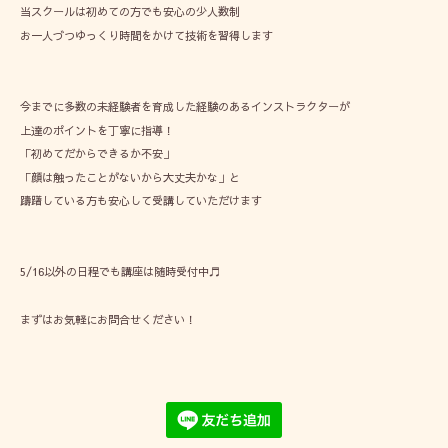
当スクールは初めての方でも安心の少人数制
お一人づつゆっくり時間をかけて技術を習得します
今までに多数の未経験者を育成した経験のあるインストラクターが
上達のポイントを丁寧に指導！
「初めてだからできるか不安」
「顔は触ったことがないから大丈夫かな」と
躊躇している方も安心して受講していただけます
5/16以外の日程でも講座は随時受付中♬
まずはお気軽にお問合せください！