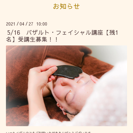
お知らせ
2021
04
27 10:00
/
/
5/16 バザルト・フェイシャル講座【残1
名】受講生募集！！