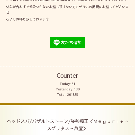
休みが合わずで普段なかなかお越し頂けない方もぜひこの期間にお越しくださいま
せ
心よりお待ち致しております
Counter
Today:
51
Yesterday:
136
Total:
201525
ヘッドスパ/バザルトストーン/姿勢矯正＜Ｍｅｇｕｒｉ+ ～
メグリタス～芦屋＞